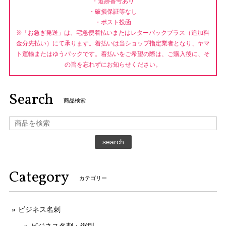
・追跡番号あり
・破損保証等なし
・ポスト投函
※「お急ぎ発送」は、宅急便着払いまたはレターパックプラス（追加料
金分先払い）にて承ります。着払いは当ショップ指定業者となり、ヤマ
ト運輸またはゆうパックです。着払いをご希望の際は、ご購入後に、そ
の旨を忘れずにお知らせください。
Search
商品検索
search
Category
カテゴリー
ビジネス名刺