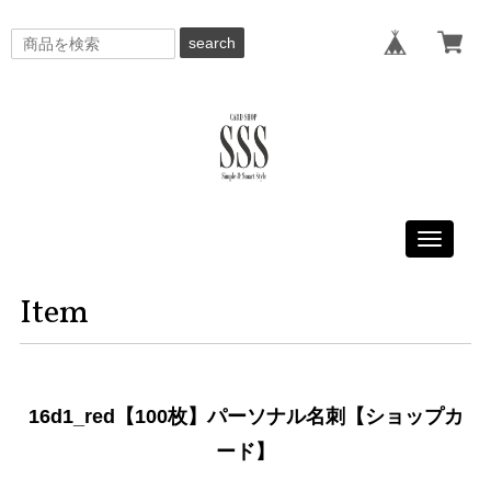
search
Toggle
navigati
Item
16d1_red【100枚】パーソナル名刺【ショップカ
ード】