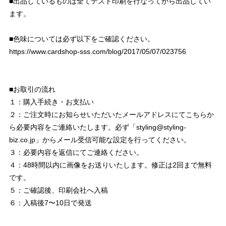
■出品しているものは全てテスト印刷を行なってから出品してい
ます。
■色味については必ず以下をご確認ください。
https://www.cardshop-sss.com/blog/2017/05/07/023756
■お取引の流れ
１：購入手続き・お支払い
２：ご注文時にお知らせいただいたメールアドレスにてこちらか
ら必要内容をご連絡いたします。必ず「
styling@styling-
biz.co.jp
」からメール受信可能な設定を行ってください。
３：必要内容を返信にてご連絡ください。
４：48時間以内に画像をお送りいたします。修正は2回まで無料
です。
５：ご確認後、印刷会社へ入稿
６：入稿後7〜10日で発送