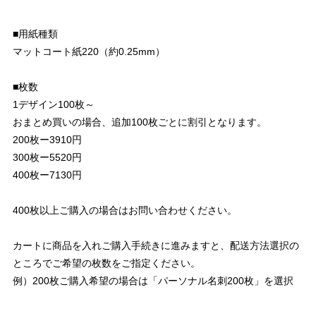
■用紙種類
マットコート紙220（約0.25mm）
■枚数
1デザイン100枚～
おまとめ買いの場合、追加100枚ごとに割引となります。
200枚ー3910円
300枚ー5520円
400枚ー7130円
400枚以上ご購入の場合はお問い合わせください。
カートに商品を入れご購入手続きに進みますと、配送方法選択の
ところでご希望の枚数をご指定ください。
例）200枚ご購入希望の場合は「パーソナル名刺200枚」を選択