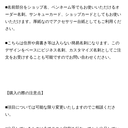
■名前部分をショップ名、ペンネーム等でもお使いいただけるオ
ーダー名刺。サンキューカード、ショップカードとしてもお使い
いただけます。厚紙なのでアクセサリー台紙としてもご利用くだ
さい。
■こちらは住所や肩書き等は入らない簡易名刺になります。この
デザインをベースにビジネス名刺、カスタマイズ名刺としてご注
文をお受けすることも可能ですのでお問い合わせください。
【購入の際の注意点】
■項目については可能な限り変更いたしますのでご相談くださ
い。