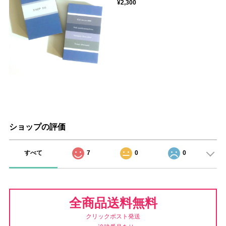
¥2,300
ショップの評価
すべて
7
0
0
全商品送料無料
クリックポスト発送