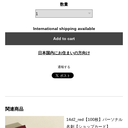
数量
International shipping available
Add to cart
日本国内にお住まいの方向け
通報する
関連商品
14d2_red【100枚】パーソナル
名刺【ショップカード】