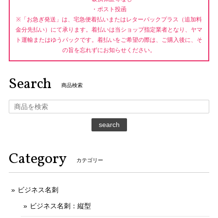
・ポスト投函
※「お急ぎ発送」は、宅急便着払いまたはレターパックプラス（追加料
金分先払い）にて承ります。着払いは当ショップ指定業者となり、ヤマ
ト運輸またはゆうパックです。着払いをご希望の際は、ご購入後に、そ
の旨を忘れずにお知らせください。
Search
商品検索
search
Category
カテゴリー
ビジネス名刺
ビジネス名刺：縦型