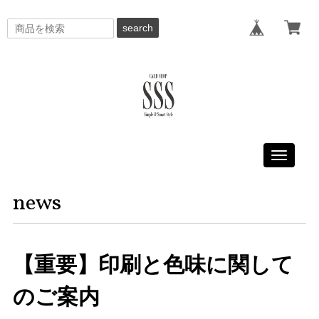
search
Toggle
navigati
news
【重要】印刷と色味に関して
のご案内