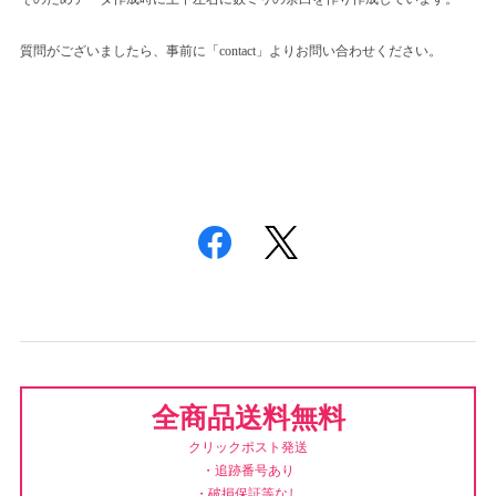
質問がございましたら、事前に「contact」よりお問い合わせください。
全商品送料無料
クリックポスト発送
・追跡番号あり
・破損保証等なし