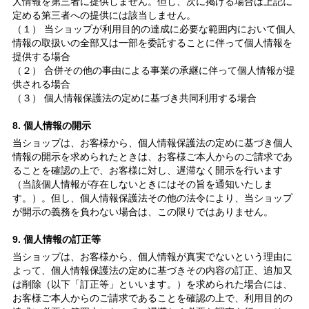
人情報を第三者に提供しません。但し、次に掲げる場合は上記に
定める第三者への提供には該当しません。
（１） 当ショップが利用目的の達成に必要な範囲内において個人
情報の取扱いの全部又は一部を委託することに伴って個人情報を
提供する場合
（２） 合併その他の事由による事業の承継に伴って個人情報が提
供される場合
（３） 個人情報保護法の定めに基づき共同利用する場合
8. 個人情報の開示
当ショップは、お客様から、個人情報保護法の定めに基づき個人
情報の開示を求められたときは、お客様ご本人からのご請求であ
ることを確認の上で、お客様に対し、遅滞なく開示を行います
（当該個人情報が存在しないときにはその旨を通知いたしま
す。）。但し、個人情報保護法その他の法令により、当ショップ
が開示の義務を負わない場合は、この限りではありません。
9. 個人情報の訂正等
当ショップは、お客様から、個人情報が真実でないという理由に
よって、個人情報保護法の定めに基づきその内容の訂正、追加又
は削除（以下「訂正等」といいます。）を求められた場合には、
お客様ご本人からのご請求であることを確認の上で、利用目的の