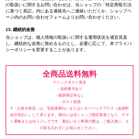
の取扱いに関するお問い合わせは、当ショップの「特定商取引法
に基づく表記」内にある連絡先へご連絡いただくか、ショップペ
ージ内のお問い合わせフォームよりお問い合わせください。
13. 継続的改善
当ショップは、個人情報の取扱いに関する運用状況を適宜見直
し、継続的な改善に努めるものとし、必要に応じて、本プライバ
シーポリシーを変更することがあります。
全商品送料無料
クリックポスト発送
・追跡番号あり
・破損保証等なし
・ポスト投函
※「お急ぎ発送」は、宅急便着払いまたはレターパックプラス（追加料
金分先払い）にて承ります。着払いは当ショップ指定業者となり、ヤマ
ト運輸またはゆうパックです。着払いをご希望の際は、ご購入後に、そ
の旨を忘れずにお知らせください。