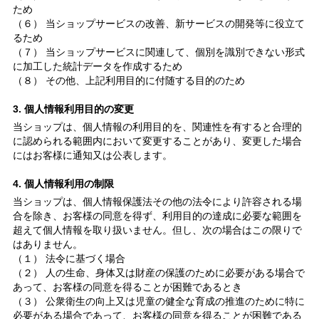
ため
（６） 当ショップサービスの改善、新サービスの開発等に役立て
るため
（７） 当ショップサービスに関連して、個別を識別できない形式
に加工した統計データを作成するため
（８） その他、上記利用目的に付随する目的のため
3. 個人情報利用目的の変更
当ショップは、個人情報の利用目的を、関連性を有すると合理的
に認められる範囲内において変更することがあり、変更した場合
にはお客様に通知又は公表します。
4. 個人情報利用の制限
当ショップは、個人情報保護法その他の法令により許容される場
合を除き、お客様の同意を得ず、利用目的の達成に必要な範囲を
超えて個人情報を取り扱いません。但し、次の場合はこの限りで
はありません。
（１） 法令に基づく場合
（２） 人の生命、身体又は財産の保護のために必要がある場合で
あって、お客様の同意を得ることが困難であるとき
（３） 公衆衛生の向上又は児童の健全な育成の推進のために特に
必要がある場合であって、お客様の同意を得ることが困難である