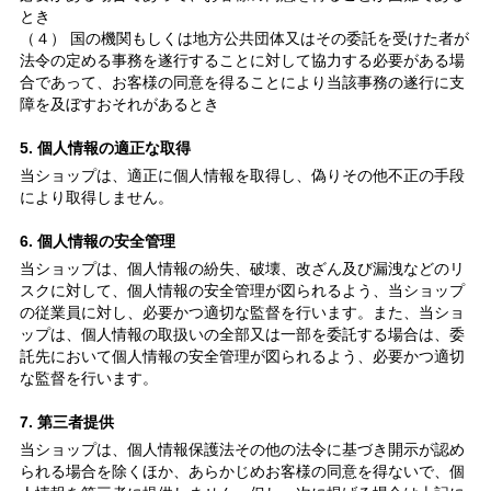
とき
（４） 国の機関もしくは地方公共団体又はその委託を受けた者が
法令の定める事務を遂行することに対して協力する必要がある場
合であって、お客様の同意を得ることにより当該事務の遂行に支
障を及ぼすおそれがあるとき
5. 個人情報の適正な取得
当ショップは、適正に個人情報を取得し、偽りその他不正の手段
により取得しません。
6. 個人情報の安全管理
当ショップは、個人情報の紛失、破壊、改ざん及び漏洩などのリ
スクに対して、個人情報の安全管理が図られるよう、当ショップ
の従業員に対し、必要かつ適切な監督を行います。また、当ショ
ップは、個人情報の取扱いの全部又は一部を委託する場合は、委
託先において個人情報の安全管理が図られるよう、必要かつ適切
な監督を行います。
7. 第三者提供
当ショップは、個人情報保護法その他の法令に基づき開示が認め
られる場合を除くほか、あらかじめお客様の同意を得ないで、個