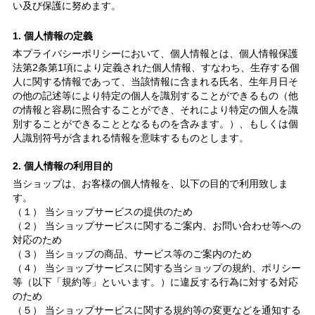
い及び保護に努めます。
1. 個人情報の定義
本プライバシーポリシーにおいて、個人情報とは、個人情報保護
法第2条第1項により定義された個人情報、すなわち、生存する個
人に関する情報であって、当該情報に含まれる氏名、生年月日そ
の他の記述等により特定の個人を識別することができるもの（他
の情報と容易に照合することができ、それにより特定の個人を識
別することができることとなるものを含みます。）、もしくは個
人識別符号が含まれる情報を意味するものとします。
2. 個人情報の利用目的
当ショップは、お客様の個人情報を、以下の目的で利用致しま
す。
（１） 当ショップサービスの提供のため
（２） 当ショップサービスに関するご案内、お問い合わせ等への
対応のため
（３） 当ショップの商品、サービス等のご案内のため
（４） 当ショップサービスに関する当ショップの規約、ポリシー
等（以下「規約等」といいます。）に違反する行為に対する対応
のため
（５） 当ショップサービスに関する規約等の変更などを通知する