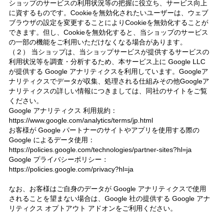
ショップのサービスの利用状況等の把握に役立ち、サービス向上
に資するものです。Cookieを無効化されたいユーザーは、ウェブ
ブラウザの設定を変更することによりCookieを無効化することが
できます。但し、Cookieを無効化すると、当ショップのサービス
の一部の機能をご利用いただけなくなる場合があります。
（２） 当ショップは、当ショップサービスが提供するサービスの
利用状況等を調査・分析するため、本サービス上に Google LLC
が提供する Google アナリティクスを利用しています。Googleア
ナリティクスでデータが収集、処理される仕組みその他Googleア
ナリティクスの詳しい情報につきましては、同社のサイトをご覧
ください。
Google アナリティクス 利用規約：
https://www.google.com/analytics/terms/jp.html
お客様が Google パートナーのサイトやアプリを使用する際の
Google によるデータ使用：
https://policies.google.com/technologies/partner-sites?hl=ja
Google プライバシーポリシー：
https://policies.google.com/privacy?hl=ja
なお、お客様はご自身のデータが Google アナリティクスで使用
されることを望まない場合は、Google 社の提供する Google アナ
リティクス オプトアウト アドオンをご利用ください。