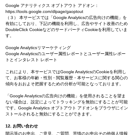
Google アナリティクス オプトアウト アドオン：
https://tools.google.com/dlpage/gaoptout
（３） 本サービスでは「Google Analyticsの広告向けの機能」を
有効にしており、下記の機能を利用し、広告やサイト改善のため
DoubleClick CookieなどのサードパーティCookieを利用していま
す。
Google Analyticsリマーケティング
Google Analyticsのユーザー属性レポートとユーザー属性レポー
トとインタレスト レポート
これにより、本サービスではGoogle AnalyticsのCookieを利用し
て、お客様の年齢・性別・閲覧履歴・本サービスに関する関心の
傾向をおおよそ把握するための分析が可能となっております。
「Google Analyticsの広告向けの機能」を使用されることを望ま
ない場合は、設定によってトラッキングを無効にすることが可能
です。Google Analytics オプトアウト アドオンをブラウザにイン
ストールされると無効にすることができます。
12. お問い合わせ
開示等のお申出、ご意見、ご質問、苦情のお申出その他個人情報