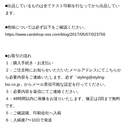
■出品しているものは全てテスト印刷を行なってから出品してい
ます。
■色味については必ず以下をご確認ください。
https://www.cardshop-sss.com/blog/2017/05/07/023756
■お取引の流れ
１：購入手続き・お支払い
２：ご注文時にお知らせいただいたメールアドレスにてこちらか
ら必要内容をご連絡いたします。必ず「
styling@styling-
biz.co.jp
」からメール受信可能な設定を行ってください。
３：必要内容を返信にてご連絡ください。
４：48時間以内に画像をお送りいたします。修正は2回まで無料
です。
５：ご確認後、印刷会社へ入稿
６：入稿後7〜10日で発送