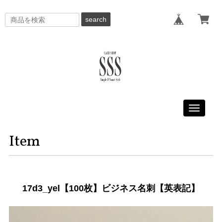
search
Toggle
navigati
Item
17d3_yel【100枚】ビジネス名刺【英表記】