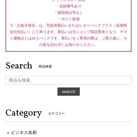
・追跡番号あり
・破損保証等なし
・ポスト投函
※「お急ぎ発送」は、宅急便着払いまたはレターパックプラス（追加料
金分先払い）にて承ります。着払いは当ショップ指定業者となり、ヤマ
ト運輸またはゆうパックです。着払いをご希望の際は、ご購入後に、そ
の旨を忘れずにお知らせください。
Search
商品検索
search
Category
カテゴリー
ビジネス名刺