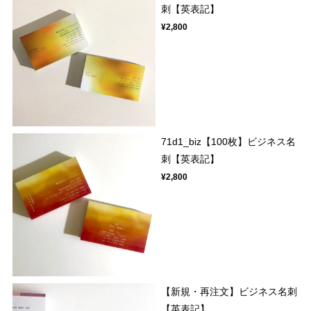
刺【英表記】
¥2,800
71d1_biz【100枚】ビジネス名
刺【英表記】
¥2,800
【新規・再注文】ビジネス名刺
【英表記】