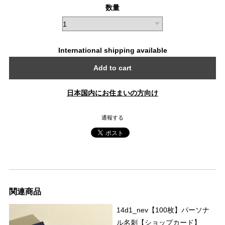
数量
International shipping available
Add to cart
日本国内にお住まいの方向け
通報する
関連商品
14d1_nev【100枚】パーソナ
ル名刺【ショップカード】