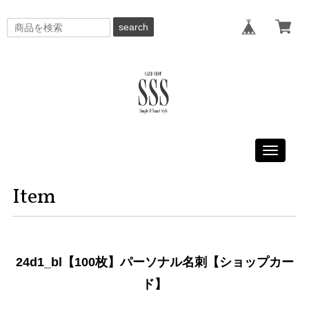
search
Toggle
navigati
Item
24d1_bl【100枚】パーソナル名刺【ショップカー
ド】