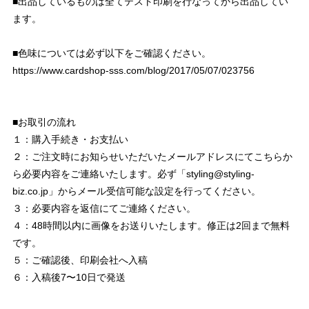
■出品しているものは全てテスト印刷を行なってから出品してい
ます。
■色味については必ず以下をご確認ください。
https://www.cardshop-sss.com/blog/2017/05/07/023756
■お取引の流れ
１：購入手続き・お支払い
２：ご注文時にお知らせいただいたメールアドレスにてこちらか
ら必要内容をご連絡いたします。必ず「
styling@styling-
biz.co.jp
」からメール受信可能な設定を行ってください。
３：必要内容を返信にてご連絡ください。
４：48時間以内に画像をお送りいたします。修正は2回まで無料
です。
５：ご確認後、印刷会社へ入稿
６：入稿後7〜10日で発送