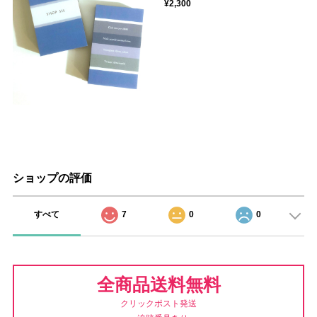
¥2,300
ショップの評価
すべて
7
0
0
全商品送料無料
クリックポスト発送