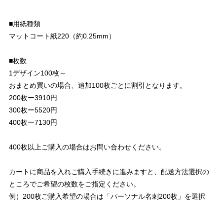
■用紙種類
マットコート紙220（約0.25mm）
■枚数
1デザイン100枚～
おまとめ買いの場合、追加100枚ごとに割引となります。
200枚ー3910円
300枚ー5520円
400枚ー7130円
400枚以上ご購入の場合はお問い合わせください。
カートに商品を入れご購入手続きに進みますと、配送方法選択の
ところでご希望の枚数をご指定ください。
例）200枚ご購入希望の場合は「パーソナル名刺200枚」を選択