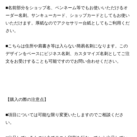
■名前部分をショップ名、ペンネーム等でもお使いいただけるオ
ーダー名刺。サンキューカード、ショップカードとしてもお使い
いただけます。厚紙なのでアクセサリー台紙としてもご利用くだ
さい。
■こちらは住所や肩書き等は入らない簡易名刺になります。この
デザインをベースにビジネス名刺、カスタマイズ名刺としてご注
文をお受けすることも可能ですのでお問い合わせください。
【購入の際の注意点】
■項目については可能な限り変更いたしますのでご相談くださ
い。