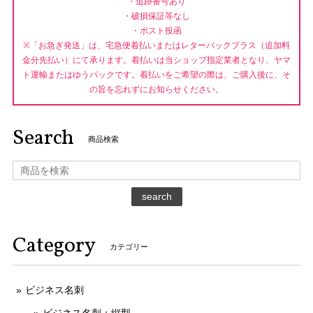
・追跡番号あり
・破損保証等なし
・ポスト投函
※「お急ぎ発送」は、宅急便着払いまたはレターパックプラス（追加料
金分先払い）にて承ります。着払いは当ショップ指定業者となり、ヤマ
ト運輸またはゆうパックです。着払いをご希望の際は、ご購入後に、そ
の旨を忘れずにお知らせください。
Search
商品検索
search
Category
カテゴリー
ビジネス名刺