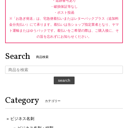
・追跡番号あり
・破損保証等なし
・ポスト投函
※「お急ぎ発送」は、宅急便着払いまたはレターパックプラス（追加料
金分先払い）にて承ります。着払いは当ショップ指定業者となり、ヤマ
ト運輸またはゆうパックです。着払いをご希望の際は、ご購入後に、そ
の旨を忘れずにお知らせください。
Search
商品検索
search
Category
カテゴリー
ビジネス名刺