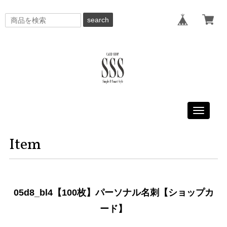
search
Toggle
navigati
Item
05d8_bl4【100枚】パーソナル名刺【ショップカ
ード】