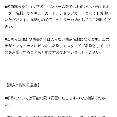
■名前部分をショップ名、ペンネーム等でもお使いいただけるオ
ーダー名刺。サンキューカード、ショップカードとしてもお使い
いただけます。厚紙なのでアクセサリー台紙としてもご利用くだ
さい。
■こちらは住所や肩書き等は入らない簡易名刺になります。この
デザインをベースにビジネス名刺、カスタマイズ名刺としてご注
文をお受けすることも可能ですのでお問い合わせください。
【購入の際の注意点】
■項目については可能な限り変更いたしますのでご相談くださ
い。