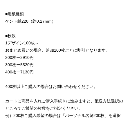
■用紙種類
ケント紙220（約0.27mm）
■枚数
1デザイン100枚～
おまとめ買いの場合、追加100枚ごとに割引となります。
200枚ー3910円
300枚ー5520円
400枚ー7130円
400枚以上ご購入の場合はお問い合わせください。
カートに商品を入れご購入手続きに進みますと、配送方法選択の
ところでご希望の枚数をご指定ください。
例）200枚ご購入希望の場合は「パーソナル名刺200枚」を選択