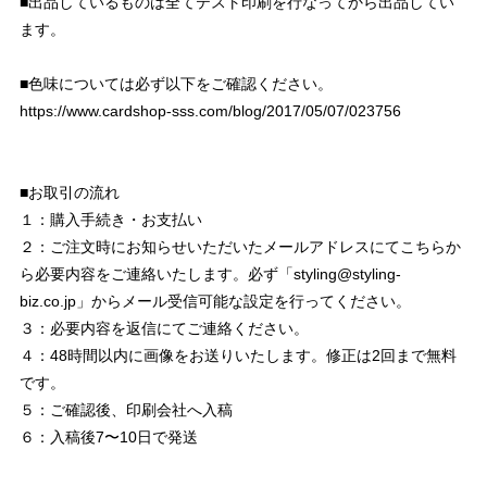
■出品しているものは全てテスト印刷を行なってから出品してい
ます。
■色味については必ず以下をご確認ください。
https://www.cardshop-sss.com/blog/2017/05/07/023756
■お取引の流れ
１：購入手続き・お支払い
２：ご注文時にお知らせいただいたメールアドレスにてこちらか
ら必要内容をご連絡いたします。必ず「
styling@styling-
biz.co.jp
」からメール受信可能な設定を行ってください。
３：必要内容を返信にてご連絡ください。
４：48時間以内に画像をお送りいたします。修正は2回まで無料
です。
５：ご確認後、印刷会社へ入稿
６：入稿後7〜10日で発送