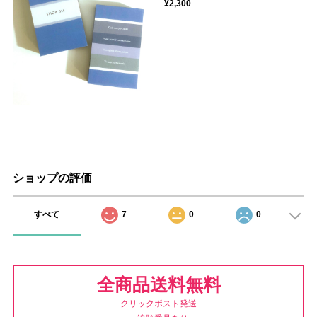
¥2,300
ショップの評価
すべて
7
0
0
全商品送料無料
クリックポスト発送