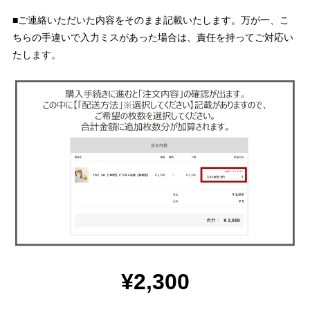
■ご連絡いただいた内容をそのまま記載いたします。万が一、こ
ちらの手違いで入力ミスがあった場合は、責任を持ってご対応い
たします。
¥2,300