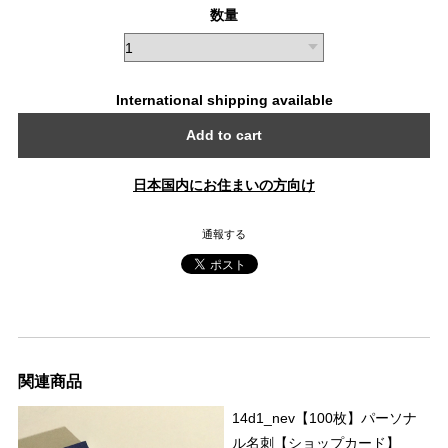
数量
International shipping available
Add to cart
日本国内にお住まいの方向け
通報する
関連商品
14d1_nev【100枚】パーソナ
ル名刺【ショップカード】