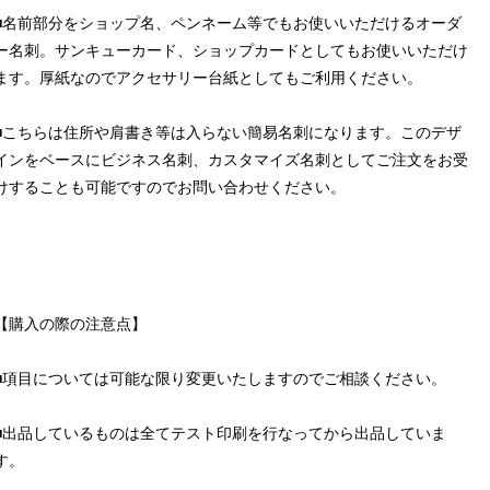
■名前部分をショップ名、ペンネーム等でもお使いいただけるオーダ
ー名刺。サンキューカード、ショップカードとしてもお使いいただけ
ます。厚紙なのでアクセサリー台紙としてもご利用ください。
■こちらは住所や肩書き等は入らない簡易名刺になります。このデザ
インをベースにビジネス名刺、カスタマイズ名刺としてご注文をお受
けすることも可能ですのでお問い合わせください。
【購入の際の注意点】
■項目については可能な限り変更いたしますのでご相談ください。
■出品しているものは全てテスト印刷を行なってから出品していま
す。