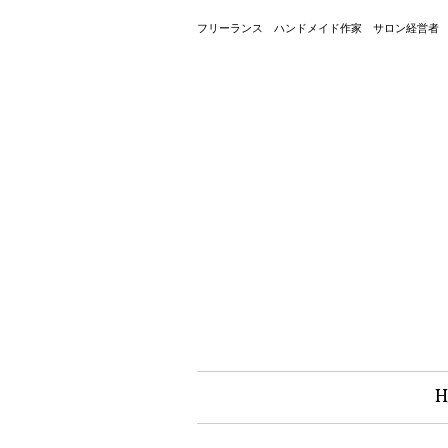
フリーランス ハンドメイド作家 サロン経営者
H