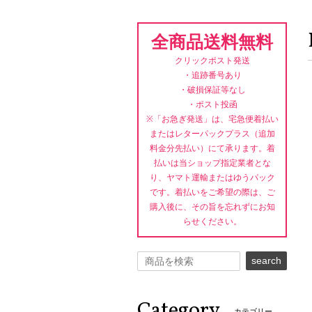
全商品送料無料
クリックポスト発送
・追跡番号あり
・破損保証等なし
・ポスト投函
※「お急ぎ発送」は、宅急便着払い
またはレターパックプラス（追加
料金分先払い）にて承ります。着
払いは当ショップ指定業者とな
り、ヤマト運輸またはゆうパック
です。着払いをご希望の際は、ご
購入後に、その旨を忘れずにお知
らせください。
search
Category
カテゴリー