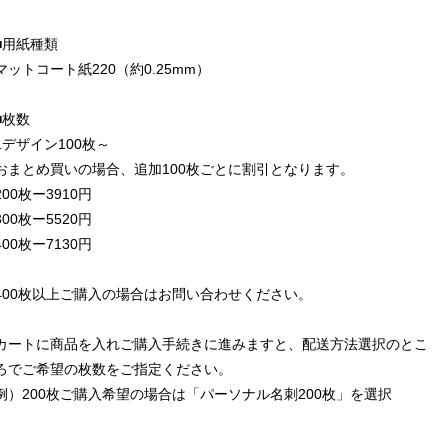
■用紙種類
マットコート紙220（約0.25mm）
■枚数
1デザイン100枚～
おまとめ買いの場合、追加100枚ごとに割引となります。
200枚ー3910円
300枚ー5520円
400枚ー7130円
400枚以上ご購入の場合はお問い合わせください。
カートに商品を入れご購入手続きに進みますと、配送方法選択のとこ
ろでご希望の枚数をご指定ください。
例）200枚ご購入希望の場合は「パーソナル名刺200枚」を選択