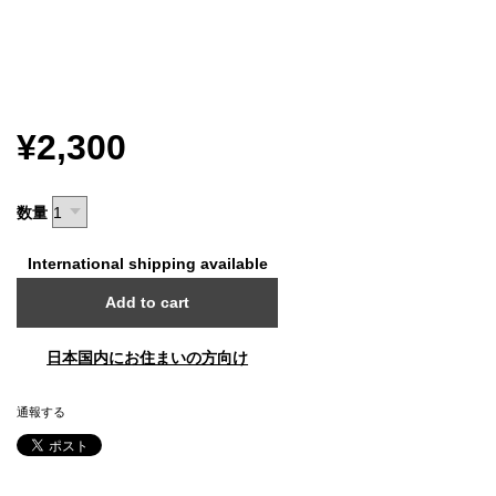
¥2,300
数量
International shipping available
Add to cart
日本国内にお住まいの方向け
通報する