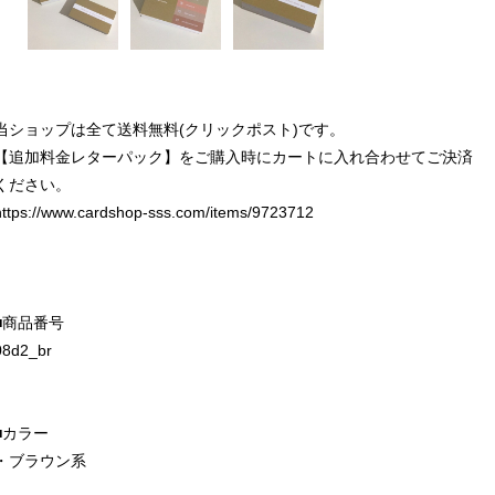
当ショップは全て送料無料(クリックポスト)です。
【追加料金レターパック】をご購入時にカートに入れ合わせてご決済
ください。
https://www.cardshop-sss.com/items/9723712
■商品番号
08d2_br
■カラー
・ブラウン系