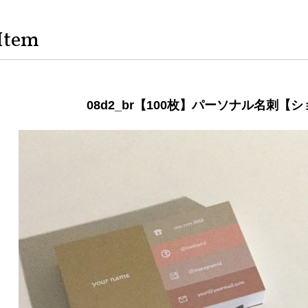
Item
08d2_br【100枚】パーソナル名刺【