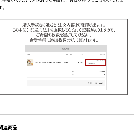
の手違いで入力ミスがあった場合は、責任を持ってご対応いたしま
す。
関連商品