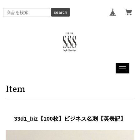
search
Toggle
navigati
Item
33d1_biz【100枚】ビジネス名刺【英表記】