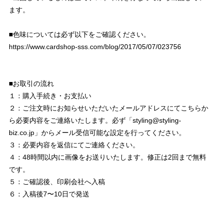
ます。
■色味については必ず以下をご確認ください。
https://www.cardshop-sss.com/blog/2017/05/07/023756
■お取引の流れ
１：購入手続き・お支払い
２：ご注文時にお知らせいただいたメールアドレスにてこちらか
ら必要内容をご連絡いたします。必ず「
styling@styling-
biz.co.jp
」からメール受信可能な設定を行ってください。
３：必要内容を返信にてご連絡ください。
４：48時間以内に画像をお送りいたします。修正は2回まで無料
です。
５：ご確認後、印刷会社へ入稿
６：入稿後7〜10日で発送