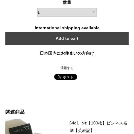
数量
International shipping available
Add to cart
日本国内にお住まいの方向け
通報する
関連商品
64d1_biz【100枚】ビジネス名
刺【英表記】