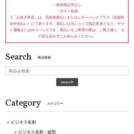
・破損保証等なし
・ポスト投函
※「お急ぎ発送」は、宅急便着払いまたはレターパックプラス（追加料
金分先払い）にて承ります。着払いは当ショップ指定業者となり、ヤマ
ト運輸またはゆうパックです。着払いをご希望の際は、ご購入後に、そ
の旨を忘れずにお知らせください。
Search
商品検索
search
Category
カテゴリー
ビジネス名刺
ビジネス名刺：縦型