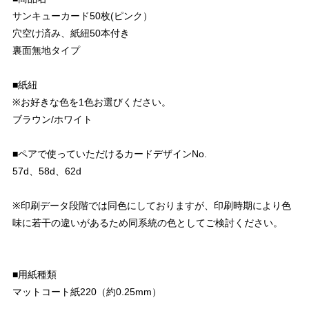
サンキューカード50枚(ピンク）
穴空け済み、紙紐50本付き
裏面無地タイプ
■紙紐
※お好きな色を1色お選びください。
ブラウン/ホワイト
■ペアで使っていただけるカードデザインNo.
57d、58d、62d
※印刷データ段階では同色にしておりますが、印刷時期により色
味に若干の違いがあるため同系統の色としてご検討ください。
■用紙種類
マットコート紙220（約0.25mm）