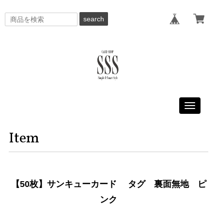
search
Toggle
navigati
Item
【50枚】サンキューカード タグ 裏面無地 ピ
ンク