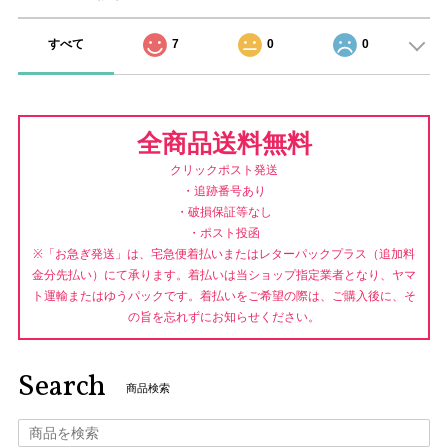
すべて
7
0
0
全商品送料無料
クリックポスト発送
・追跡番号あり
・破損保証等なし
・ポスト投函
※「お急ぎ発送」は、宅急便着払いまたはレターパックプラス（追加料
金分先払い）にて承ります。着払いは当ショップ指定業者となり、ヤマ
ト運輸またはゆうパックです。着払いをご希望の際は、ご購入後に、そ
の旨を忘れずにお知らせください。
Search
商品検索