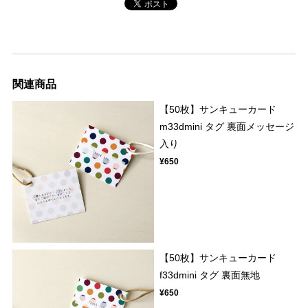
関連商品
【50枚】サンキューカード
m33dmini タグ 裏面メッセージ
入り
¥650
【50枚】サンキューカード
f33dmini タグ 裏面無地
¥650