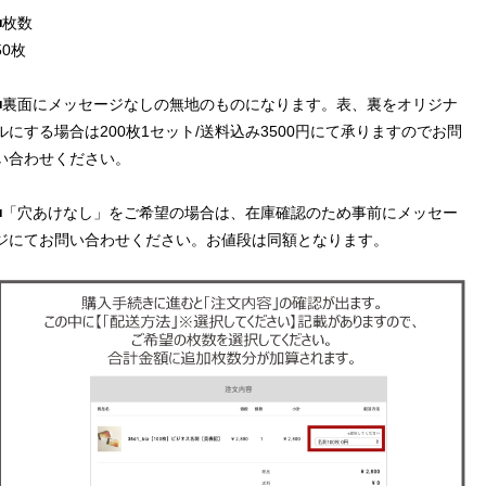
■枚数
50枚
■裏面にメッセージなしの無地のものになります。表、裏をオリジナ
ルにする場合は200枚1セット/送料込み3500円にて承りますのでお問
い合わせください。
■「穴あけなし」をご希望の場合は、在庫確認のため事前にメッセー
ジにてお問い合わせください。お値段は同額となります。