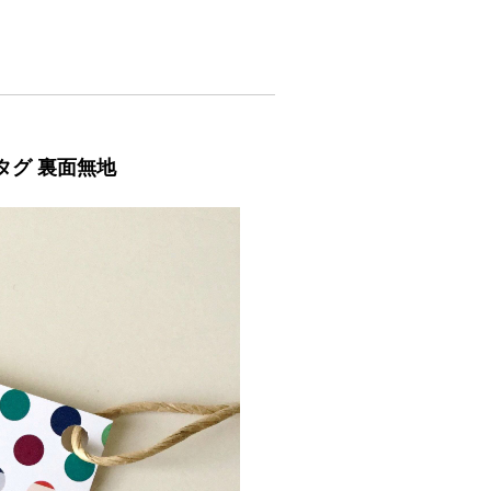
 タグ 裏面無地