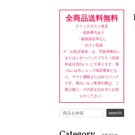
全商品送料無料
クリックポスト発送
・追跡番号あり
・破損保証等なし
・ポスト投函
※「お急ぎ発送」は、宅急便着払い
またはレターパックプラス（追加
料金分先払い）にて承ります。着
払いは当ショップ指定業者とな
り、ヤマト運輸またはゆうパック
です。着払いをご希望の際は、ご
購入後に、その旨を忘れずにお知
らせください。
search
Category
カテゴリー