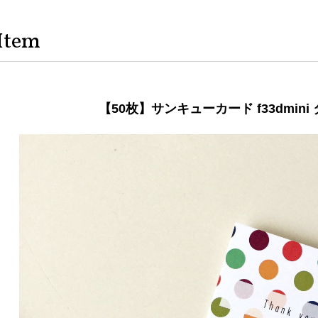
Item
【50枚】サンキューカード f33dmini