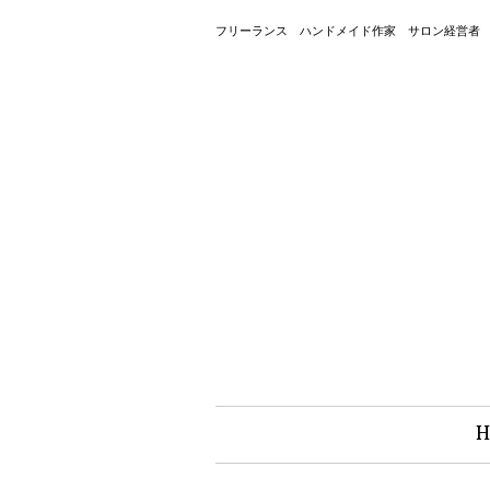
フリーランス ハンドメイド作家 サロン経営者
H