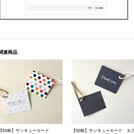
関連商品
【50枚】サンキューカード
【50枚】サンキューカード タ