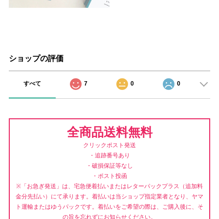
ショップの評価
すべて
7
0
0
全商品送料無料
クリックポスト発送
・追跡番号あり
・破損保証等なし
・ポスト投函
※「お急ぎ発送」は、宅急便着払いまたはレターパックプラス（追加料
金分先払い）にて承ります。着払いは当ショップ指定業者となり、ヤマ
ト運輸またはゆうパックです。着払いをご希望の際は、ご購入後に、そ
の旨を忘れずにお知らせください。