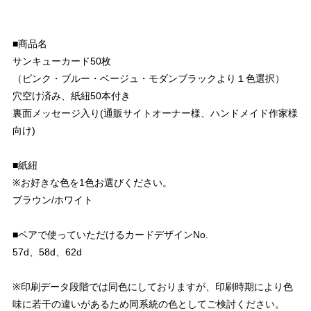
■商品名
サンキューカード50枚
（ピンク・ブルー・ベージュ・モダンブラックより１色選択）
穴空け済み、紙紐50本付き
裏面メッセージ入り(通販サイトオーナー様、ハンドメイド作家様
向け)
■紙紐
※お好きな色を1色お選びください。
ブラウン/ホワイト
■ペアで使っていただけるカードデザインNo.
57d、58d、62d
※印刷データ段階では同色にしておりますが、印刷時期により色
味に若干の違いがあるため同系統の色としてご検討ください。