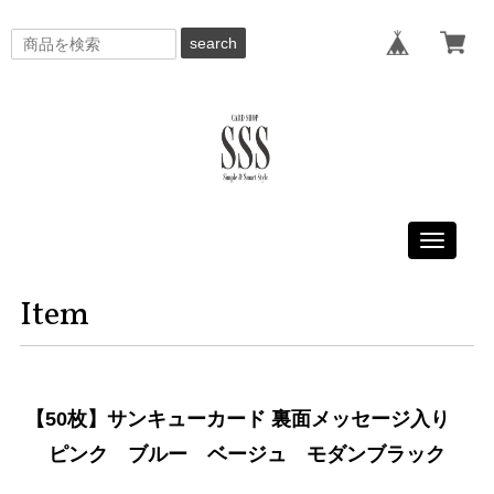
search
Toggle
navigati
Item
【50枚】サンキューカード 裏面メッセージ入り
ピンク ブルー ベージュ モダンブラック