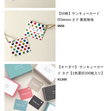
【50枚】サンキューカード
f33dmini タグ 裏面無地
¥650
【オーダー】 サンキューカー
ド タグ【1色選択200枚入り】
¥3,500