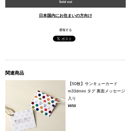
Sold out
日本国内にお住まいの方向け
通報する
関連商品
【50枚】サンキューカード
m33dmini タグ 裏面メッセージ
入り
¥650