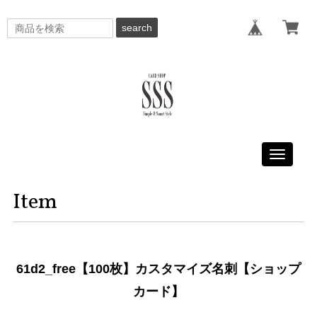
search
Toggle
navigati
Item
61d2_free【100枚】カスタマイズ名刺【ショップ
カード】