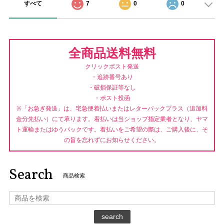
すべて
7
0
0
全商品送料無料
クリックポスト発送
・追跡番号あり
・破損保証等なし
・ポスト投函
※「お急ぎ発送」は、宅急便着払いまたはレターパックプラス（追加料
金分先払い）にて承ります。着払いは当ショップ指定業者となり、ヤマ
ト運輸またはゆうパックです。着払いをご希望の際は、ご購入後に、そ
の旨を忘れずにお知らせください。
Search
商品検索
search