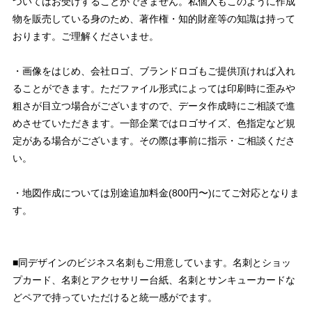
ついてはお受けすることができません。私個人もこのように作成
物を販売している身のため、著作権・知的財産等の知識は持って
おります。ご理解くださいませ。
・画像をはじめ、会社ロゴ、ブランドロゴもご提供頂ければ入れ
ることができます。ただファイル形式によっては印刷時に歪みや
粗さが目立つ場合がございますので、データ作成時にご相談で進
めさせていただきます。一部企業ではロゴサイズ、色指定など規
定がある場合がございます。その際は事前に指示・ご相談くださ
い。
・地図作成については別途追加料金(800円〜)にてご対応となりま
す。
■同デザインのビジネス名刺もご用意しています。名刺とショッ
プカード、名刺とアクセサリー台紙、名刺とサンキューカードな
どペアで持っていただけると統一感がでます。