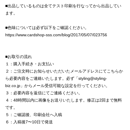
■出品しているものは全てテスト印刷を行なってから出品してい
ます。
■色味については必ず以下をご確認ください。
https://www.cardshop-sss.com/blog/2017/05/07/023756
■お取引の流れ
１：購入手続き・お支払い
２：ご注文時にお知らせいただいたメールアドレスにてこちらか
ら必要内容をご連絡いたします。必ず「
styling@styling-
biz.co.jp
」からメール受信可能な設定を行ってください。
３：必要内容を返信にてご連絡ください。
４：48時間以内に画像をお送りいたします。修正は2回まで無料
です。
５：ご確認後、印刷会社へ入稿
６：入稿後7〜10日で発送