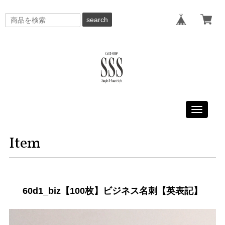
search
Toggle
navigati
Item
60d1_biz【100枚】ビジネス名刺【英表記】