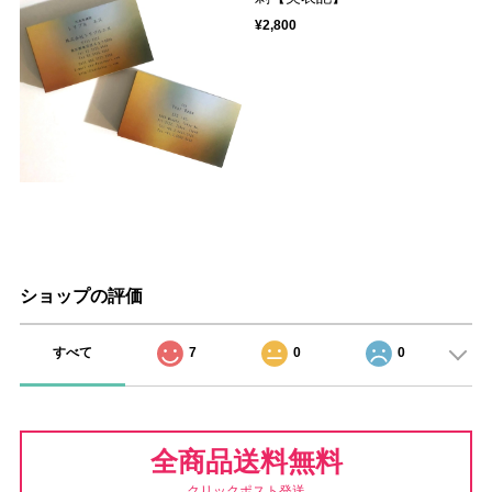
¥2,800
ショップの評価
すべて
7
0
0
全商品送料無料
クリックポスト発送