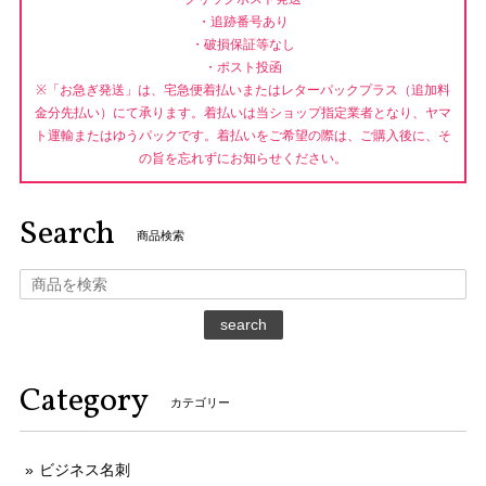
・追跡番号あり
・破損保証等なし
・ポスト投函
※「お急ぎ発送」は、宅急便着払いまたはレターパックプラス（追加料
金分先払い）にて承ります。着払いは当ショップ指定業者となり、ヤマ
ト運輸またはゆうパックです。着払いをご希望の際は、ご購入後に、そ
の旨を忘れずにお知らせください。
Search
商品検索
search
Category
カテゴリー
ビジネス名刺