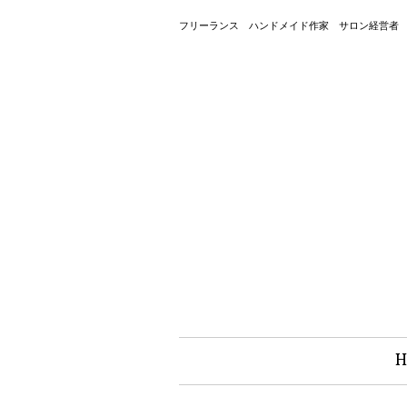
フリーランス ハンドメイド作家 サロン経営者
H