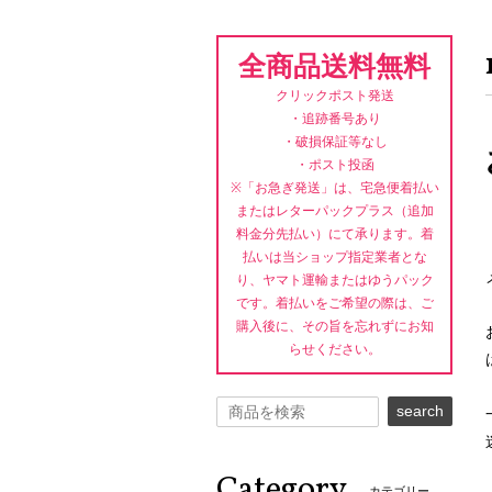
全商品送料無料
クリックポスト発送
・追跡番号あり
・破損保証等なし
・ポスト投函
※「お急ぎ発送」は、宅急便着払い
またはレターパックプラス（追加
料金分先払い）にて承ります。着
払いは当ショップ指定業者とな
り、ヤマト運輸またはゆうパック
です。着払いをご希望の際は、ご
購入後に、その旨を忘れずにお知
らせください。
search
Category
カテゴリー