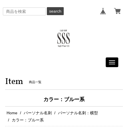
search
Toggle
navigati
Item
商品一覧
カラー：ブルー系
Home
パーソナル名刺
パーソナル名刺：横型
カラー：ブルー系