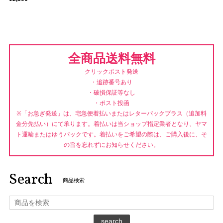
全商品送料無料
クリックポスト発送
・追跡番号あり
・破損保証等なし
・ポスト投函
※「お急ぎ発送」は、宅急便着払いまたはレターパックプラス（追加料
金分先払い）にて承ります。着払いは当ショップ指定業者となり、ヤマ
ト運輸またはゆうパックです。着払いをご希望の際は、ご購入後に、そ
の旨を忘れずにお知らせください。
Search
商品検索
search