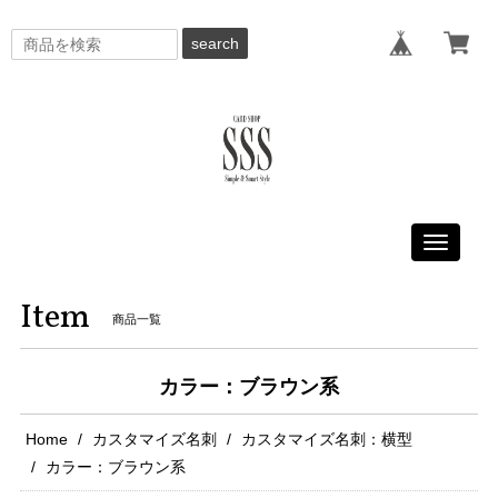
search
Toggle
navigati
Item
商品一覧
カラー：ブラウン系
Home
カスタマイズ名刺
カスタマイズ名刺：横型
カラー：ブラウン系