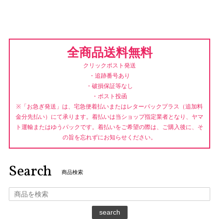
全商品送料無料
クリックポスト発送
・追跡番号あり
・破損保証等なし
・ポスト投函
※「お急ぎ発送」は、宅急便着払いまたはレターパックプラス（追加料
金分先払い）にて承ります。着払いは当ショップ指定業者となり、ヤマ
ト運輸またはゆうパックです。着払いをご希望の際は、ご購入後に、そ
の旨を忘れずにお知らせください。
Search
商品検索
search